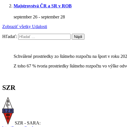
Majstrovstvá ČR a SR v ROB
september 26
-
september 28
Zobraziť všetky Udalosti
Hľadať:
Schválené prostriedky zo štátneho rozpočtu na šport v roku 20
Z toho 67 % tvoria prostriedky štátneho rozpočtu vo výške odv
SZR
SZR - SARA: