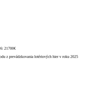
26: 21700€
odu z prevádzkovania lotériových hier v roku 2025