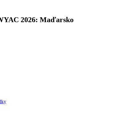
 WYAC 2026: Maďarsko
dky