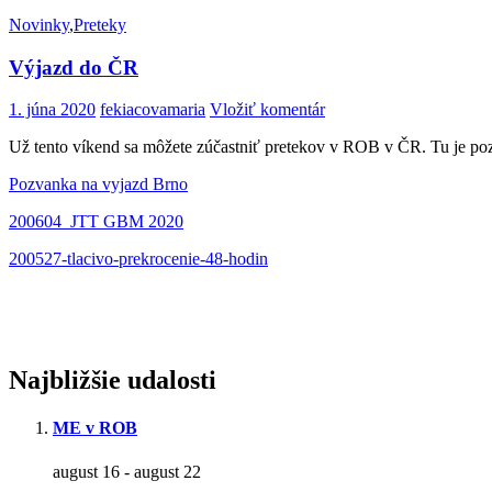
Novinky
,
Preteky
Výjazd do ČR
1. júna 2020
fekiacovamaria
Vložiť komentár
Už tento víkend sa môžete zúčastniť pretekov v ROB v ČR. Tu je poz
Pozvanka na vyjazd Brno
200604_JTT GBM 2020
200527-tlacivo-prekrocenie-48-hodin
Najbližšie udalosti
ME v ROB
august 16
-
august 22