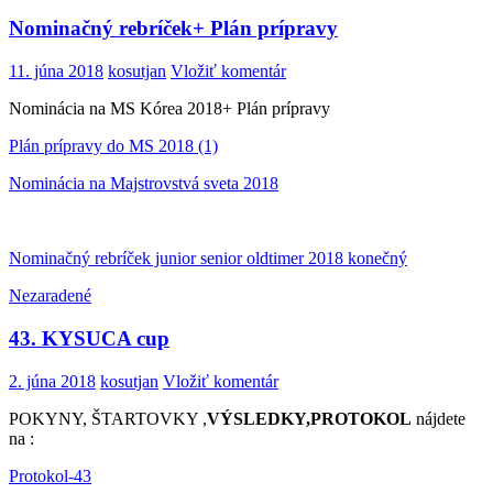
Nominačný rebríček+ Plán prípravy
11. júna 2018
kosutjan
Vložiť komentár
Nominácia na MS Kórea 2018+ Plán prípravy
Plán prípravy do MS 2018 (1)
Nominácia na Majstrovstvá sveta 2018
Nominačný rebríček junior senior oldtimer 2018 konečný
Nezaradené
43. KYSUCA cup
2. júna 2018
kosutjan
Vložiť komentár
POKYNY, ŠTARTOVKY ,
VÝSLEDKY,PROTOKOL
nájdete
na :
Protokol-43