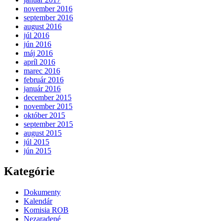
november 2016
september 2016
august 2016
júl 2016
jún 2016
máj 2016
apríl 2016
marec 2016
február 2016
január 2016
december 2015
november 2015
október 2015
september 2015
august 2015
júl 2015
jún 2015
Kategórie
Dokumenty
Kalendár
Komisia ROB
Nezaradené