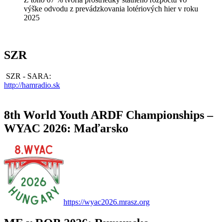
výške odvodu z prevádzkovania lotériových hier v roku
2025
SZR
SZR - SARA:
http://hamradio.sk
8th World Youth ARDF Championships –
WYAC 2026: Maďarsko
https://wyac2026.mrasz.org