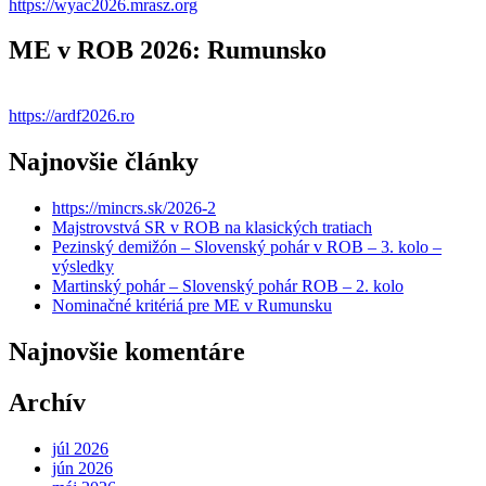
https://wyac2026.mrasz.org
ME v ROB 2026: Rumunsko
https://ardf2026.ro
Najnovšie články
https://mincrs.sk/2026-2
Majstrovstvá SR v ROB na klasických tratiach
Pezinský demižón – Slovenský pohár v ROB – 3. kolo –
výsledky
Martinský pohár – Slovenský pohár ROB – 2. kolo
Nominačné kritériá pre ME v Rumunsku
Najnovšie komentáre
Archív
júl 2026
jún 2026