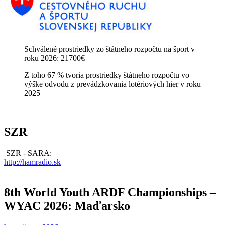
Schválené prostriedky zo štátneho rozpočtu na šport v
roku 2026: 21700€
Z toho 67 % tvoria prostriedky štátneho rozpočtu vo
výške odvodu z prevádzkovania lotériových hier v roku
2025
SZR
SZR - SARA:
http://hamradio.sk
8th World Youth ARDF Championships –
WYAC 2026: Maďarsko