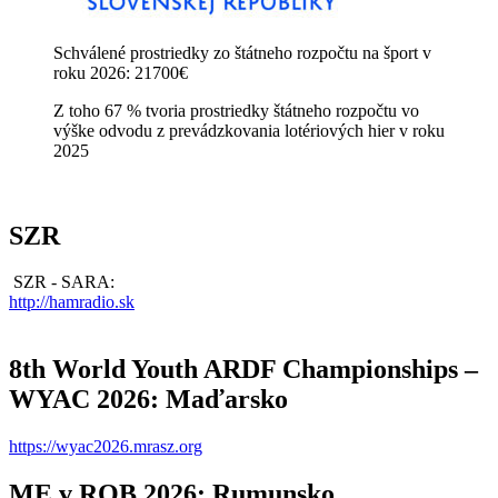
Schválené prostriedky zo štátneho rozpočtu na šport v
roku 2026: 21700€
Z toho 67 % tvoria prostriedky štátneho rozpočtu vo
výške odvodu z prevádzkovania lotériových hier v roku
2025
SZR
SZR - SARA:
http://hamradio.sk
8th World Youth ARDF Championships –
WYAC 2026: Maďarsko
https://wyac2026.mrasz.org
ME v ROB 2026: Rumunsko