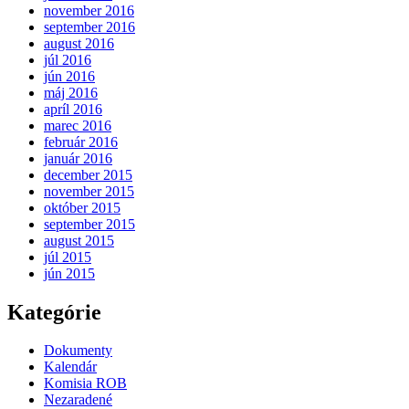
november 2016
september 2016
august 2016
júl 2016
jún 2016
máj 2016
apríl 2016
marec 2016
február 2016
január 2016
december 2015
november 2015
október 2015
september 2015
august 2015
júl 2015
jún 2015
Kategórie
Dokumenty
Kalendár
Komisia ROB
Nezaradené