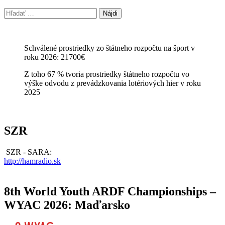
Hľadať:
Schválené prostriedky zo štátneho rozpočtu na šport v
roku 2026: 21700€
Z toho 67 % tvoria prostriedky štátneho rozpočtu vo
výške odvodu z prevádzkovania lotériových hier v roku
2025
SZR
SZR - SARA:
http://hamradio.sk
8th World Youth ARDF Championships –
WYAC 2026: Maďarsko