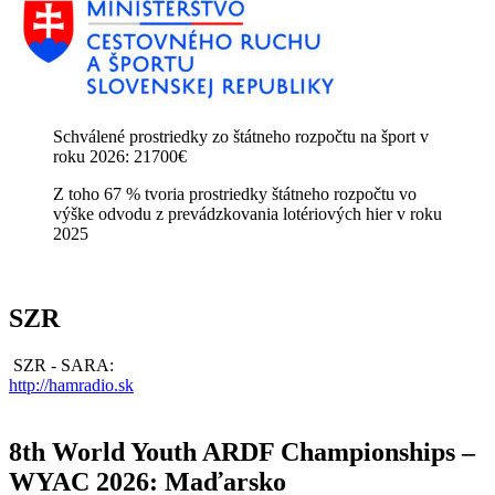
Schválené prostriedky zo štátneho rozpočtu na šport v
roku 2026: 21700€
Z toho 67 % tvoria prostriedky štátneho rozpočtu vo
výške odvodu z prevádzkovania lotériových hier v roku
2025
SZR
SZR - SARA:
http://hamradio.sk
8th World Youth ARDF Championships –
WYAC 2026: Maďarsko