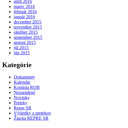
apríl 2016
marec 2016
február 2016
január 2016
december 2015
november 2015
október 2015
september 2015
august 2015
júl 2015
jún 2015
Kategórie
Dokumenty
Kalendár
Komisia ROB
Nezaradené
Novinky
Preteky
Repre SR
Výsledky z pretekov
Žiacka REPRE SR