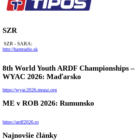
SZR
SZR - SARA:
http://hamradio.sk
8th World Youth ARDF Championships –
WYAC 2026: Maďarsko
https://wyac2026.mrasz.org
ME v ROB 2026: Rumunsko
https://ardf2026.ro
Najnovšie články