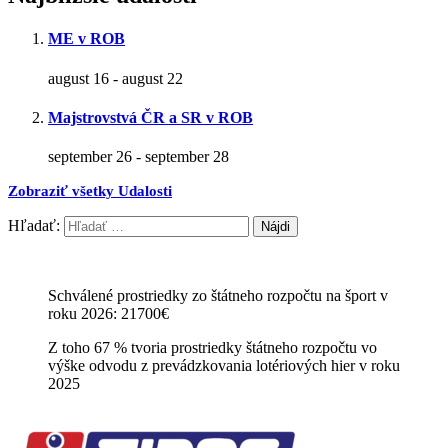
ME v ROB
august 16
-
august 22
Majstrovstvá ČR a SR v ROB
september 26
-
september 28
Zobraziť všetky Udalosti
Hľadať:
Schválené prostriedky zo štátneho rozpočtu na šport v
roku 2026: 21700€
Z toho 67 % tvoria prostriedky štátneho rozpočtu vo
výške odvodu z prevádzkovania lotériových hier v roku
2025