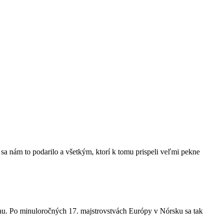
sa nám to podarilo a všetkým, ktorí k tomu prispeli veľmi pekne
ehu. Po minuloročných 17. majstrovstvách Európy v Nórsku sa tak