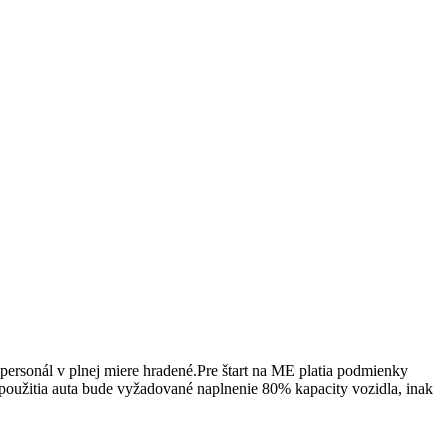
personál v plnej miere hradené.Pre štart na ME platia podmienky
 použitia auta bude vyžadované naplnenie 80% kapacity vozidla, inak