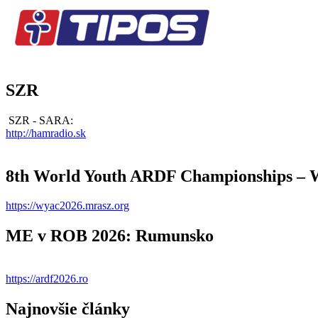
SZR
SZR - SARA:
http://hamradio.sk
8th World Youth ARDF Championships –
https://wyac2026.mrasz.org
ME v ROB 2026: Rumunsko
https://ardf2026.ro
Najnovšie články