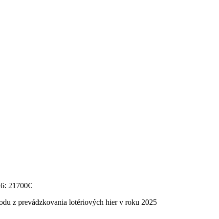
26: 21700€
odu z prevádzkovania lotériových hier v roku 2025