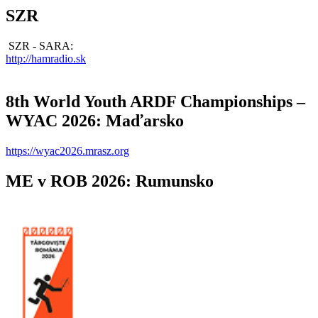
SZR
SZR - SARA:
http://hamradio.sk
8th World Youth ARDF Championships –
WYAC 2026: Maďarsko
https://wyac2026.mrasz.org
ME v ROB 2026: Rumunsko