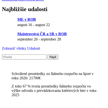
Najbližšie udalosti
ME v ROB
august 16
-
august 22
Majstrovstvá ČR a SR v ROB
september 26
-
september 28
Zobraziť všetky Udalosti
Hľadať:
Schválené prostriedky zo štátneho rozpočtu na šport v
roku 2026: 21700€
Z toho 67 % tvoria prostriedky štátneho rozpočtu vo
výške odvodu z prevádzkovania lotériových hier v roku
2025