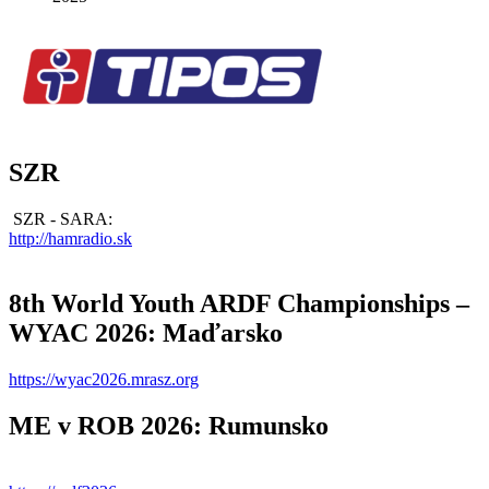
SZR
SZR - SARA:
http://hamradio.sk
8th World Youth ARDF Championships –
WYAC 2026: Maďarsko
https://wyac2026.mrasz.org
ME v ROB 2026: Rumunsko