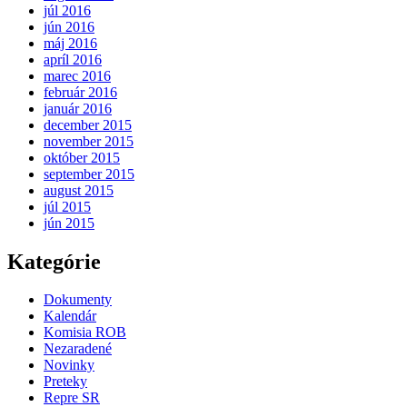
júl 2016
jún 2016
máj 2016
apríl 2016
marec 2016
február 2016
január 2016
december 2015
november 2015
október 2015
september 2015
august 2015
júl 2015
jún 2015
Kategórie
Dokumenty
Kalendár
Komisia ROB
Nezaradené
Novinky
Preteky
Repre SR