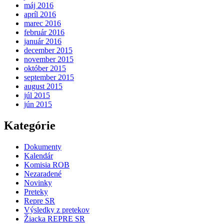
máj 2016
apríl 2016
marec 2016
február 2016
január 2016
december 2015
november 2015
október 2015
september 2015
august 2015
júl 2015
jún 2015
Kategórie
Dokumenty
Kalendár
Komisia ROB
Nezaradené
Novinky
Preteky
Repre SR
Výsledky z pretekov
Žiacka REPRE SR