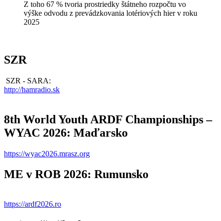
Z toho 67 % tvoria prostriedky štátneho rozpočtu vo
výške odvodu z prevádzkovania lotériových hier v roku
2025
SZR
SZR - SARA:
http://hamradio.sk
8th World Youth ARDF Championships –
WYAC 2026: Maďarsko
https://wyac2026.mrasz.org
ME v ROB 2026: Rumunsko
https://ardf2026.ro