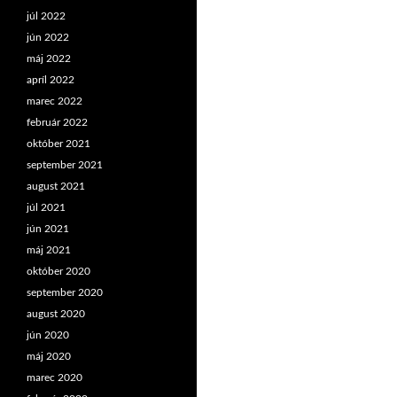
júl 2022
jún 2022
máj 2022
apríl 2022
marec 2022
február 2022
október 2021
september 2021
august 2021
júl 2021
jún 2021
máj 2021
október 2020
september 2020
august 2020
jún 2020
máj 2020
marec 2020