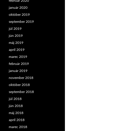
február 2020
január 2020
október 2019
september 2019
júl 2019
jún 2019
máj 2019
apríl 2019
marec 2019
február 2019
január 2019
november 2018
október 2018
september 2018
júl 2018
jún 2018
máj 2018
apríl 2018
marec 2018