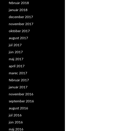
február 2018
január 2018
december 2017
november 2017
október 2017
august 2017
júl 2017
jún 2017
máj 2017
apríl 2017
marec 2017
február 2017
január 2017
november 2016
september 2016
august 2016
júl 2016
jún 2016
máj 2016