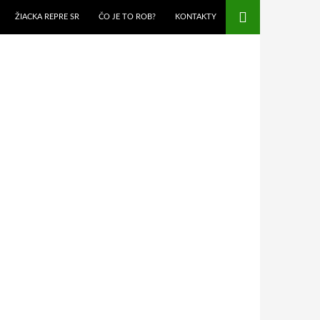
ŽIACKA REPRE SR
ČO JE TO ROB?
KONTAKTY