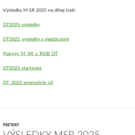
Výsledky M SR 2025 na dlhej trati:
DT2025-vysledky
DT2025_vysledky s medzicasmi
Pokyny_M_SR_v_ROB_DT
DT2025-startovka
DT_2025-propozície_v2
PRETEKY