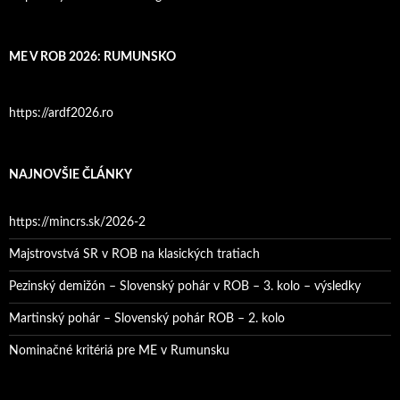
ME V ROB 2026: RUMUNSKO
https://ardf2026.ro
NAJNOVŠIE ČLÁNKY
https://mincrs.sk/2026-2
Majstrovstvá SR v ROB na klasických tratiach
Pezinský demižón – Slovenský pohár v ROB – 3. kolo – výsledky
Martinský pohár – Slovenský pohár ROB – 2. kolo
Nominačné kritériá pre ME v Rumunsku