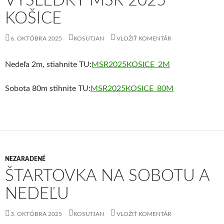
VÝSLEDKY MSR 2025
KOŠICE
6. OKTÓBRA 2025
KOSUTJAN
VLOŽIŤ KOMENTÁR
Nedeľa 2m, stiahnite TU:
MSR2025KOSICE_2M
Sobota 80m stihnite TU:
MSR2025KOSICE_80M
NEZARADENÉ
ŠTARTOVKA NA SOBOTU A
NEDEĽU
3. OKTÓBRA 2025
KOSUTJAN
VLOŽIŤ KOMENTÁR