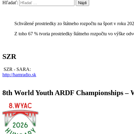
Hľadať:
Schválené prostriedky zo štátneho rozpočtu na šport v roku 20
Z toho 67 % tvoria prostriedky štátneho rozpočtu vo výške odv
SZR
SZR - SARA:
http://hamradio.sk
8th World Youth ARDF Championships –