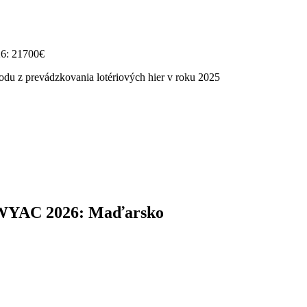
26: 21700€
odu z prevádzkovania lotériových hier v roku 2025
 WYAC 2026: Maďarsko