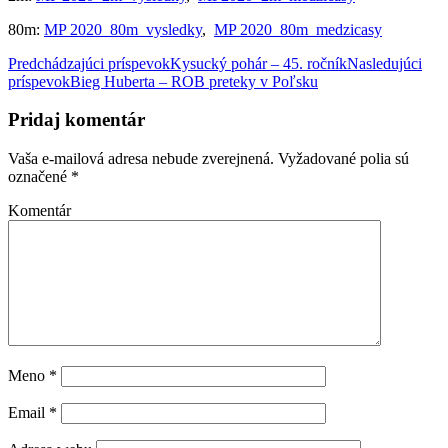
80m:
MP 2020_80m_vysledky
,
MP 2020_80m_medzicasy
Predchádzajúci príspevok
Kysucký pohár – 45. ročník
Nasledujúci
príspevok
Bieg Huberta – ROB preteky v Poľsku
Navigácia
článkami
Pridaj komentár
Vaša e-mailová adresa nebude zverejnená.
Vyžadované polia sú
označené
*
Komentár
Meno
*
Email
*