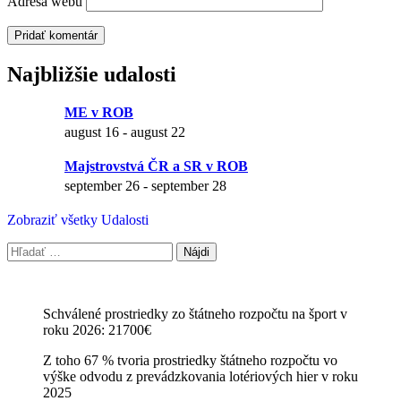
Adresa webu
Najbližšie udalosti
ME v ROB
august 16
-
august 22
Majstrovstvá ČR a SR v ROB
september 26
-
september 28
Zobraziť všetky Udalosti
Hľadať:
Schválené prostriedky zo štátneho rozpočtu na šport v
roku 2026: 21700€
Z toho 67 % tvoria prostriedky štátneho rozpočtu vo
výške odvodu z prevádzkovania lotériových hier v roku
2025