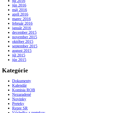
júl 2016
jún 2016
máj 2016
apríl 2016
marec 2016
február 2016
január 2016
december 2015
november 2015
október 2015
september 2015
august 2015
júl 2015
jún 2015
Kategórie
Dokumenty
Kalendár
Komisia ROB
Nezaradené
Novinky
Preteky
Repre SR
Výsledky z pretekov