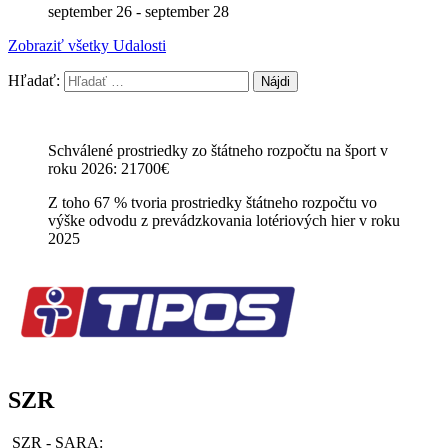
september 26
-
september 28
Zobraziť všetky Udalosti
Hľadať:
Schválené prostriedky zo štátneho rozpočtu na šport v
roku 2026: 21700€
Z toho 67 % tvoria prostriedky štátneho rozpočtu vo
výške odvodu z prevádzkovania lotériových hier v roku
2025
SZR
SZR - SARA: