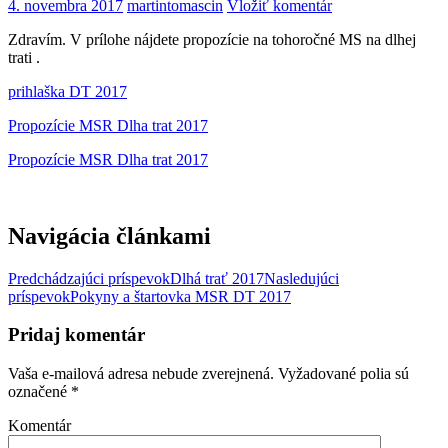
4. novembra 2017
martintomascin
Vložiť komentár
Zdravím. V prílohe nájdete propozície na tohoročné MS na dlhej
trati .
prihlaška DT
2017
Propozície MSR Dlha trat 2017
Propozície MSR Dlha trat 2017
Navigácia článkami
Predchádzajúci príspevok
Dlhá trať 2017
Nasledujúci
príspevok
Pokyny a štartovka MSR DT 2017
Pridaj komentár
Vaša e-mailová adresa nebude zverejnená.
Vyžadované polia sú
označené
*
Komentár