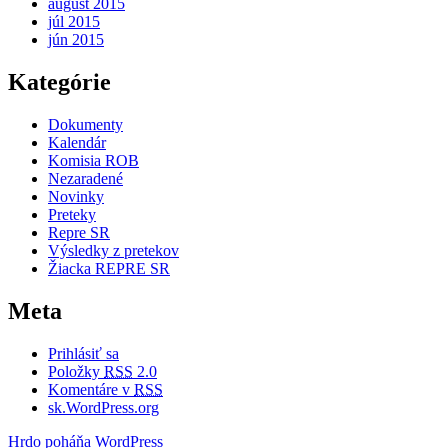
august 2015
júl 2015
jún 2015
Kategórie
Dokumenty
Kalendár
Komisia ROB
Nezaradené
Novinky
Preteky
Repre SR
Výsledky z pretekov
Žiacka REPRE SR
Meta
Prihlásiť sa
Položky
RSS
2.0
Komentáre v
RSS
sk.WordPress.org
Hrdo poháňa WordPress