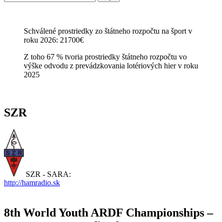
Schválené prostriedky zo štátneho rozpočtu na šport v
roku 2026: 21700€
Z toho 67 % tvoria prostriedky štátneho rozpočtu vo
výške odvodu z prevádzkovania lotériových hier v roku
2025
SZR
SZR - SARA:
http://hamradio.sk
8th World Youth ARDF Championships –