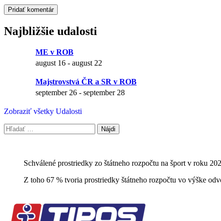
Najbližšie udalosti
ME v ROB
august 16
-
august 22
Majstrovstvá ČR a SR v ROB
september 26
-
september 28
Zobraziť všetky Udalosti
Hľadať:
Schválené prostriedky zo štátneho rozpočtu na šport v roku 20
Z toho 67 % tvoria prostriedky štátneho rozpočtu vo výške odv