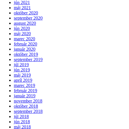
jún 2021
máj 2021
október 2020
september 2020
august 2020
jún 2020
máj 2020
marec 2020
február 2020
január 2020
október 2019
september 2019
júl 2019
jún 2019
máj 2019
apríl 2019
marec 2019
február 2019
január 2019
november 2018
október 2018
september 2018
júl 2018
jún 2018
máj 2018