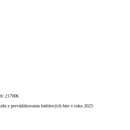
26: 21700€
odu z prevádzkovania lotériových hier v roku 2025