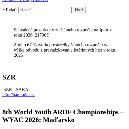
Hľadať:
Schválené prostriedky zo štátneho rozpočtu na šport v
roku 2026: 21700€
Z toho 67 % tvoria prostriedky štátneho rozpočtu vo
výške odvodu z prevádzkovania lotériových hier v roku
2025
SZR
SZR - SARA:
http://hamradio.sk
8th World Youth ARDF Championships –
WYAC 2026: Maďarsko