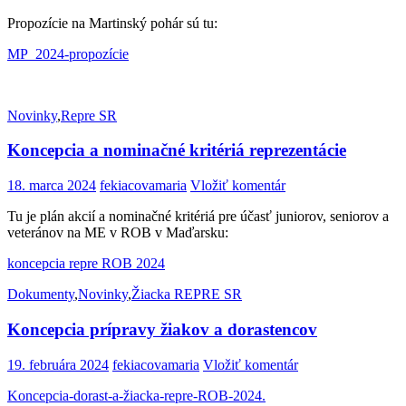
Propozície na Martinský pohár sú tu:
MP_2024-propozície
Novinky
,
Repre SR
Koncepcia a nominačné kritériá reprezentácie
18. marca 2024
fekiacovamaria
Vložiť komentár
Tu je plán akcií a nominačné kritériá pre účasť juniorov, seniorov a
veteránov na ME v ROB v Maďarsku:
koncepcia repre ROB 2024
Dokumenty
,
Novinky
,
Žiacka REPRE SR
Koncepcia prípravy žiakov a dorastencov
19. februára 2024
fekiacovamaria
Vložiť komentár
Koncepcia-dorast-a-žiacka-repre-ROB-2024.