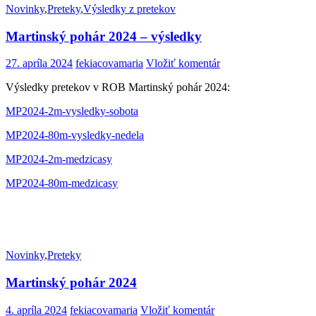
Novinky
,
Preteky
,
Výsledky z pretekov
Martinský pohár 2024 – výsledky
27. apríla 2024
fekiacovamaria
Vložiť komentár
Výsledky pretekov v ROB Martinský pohár 2024:
MP2024-2m-vysledky-sobota
MP2024-80m-vysledky-nedela
MP2024-2m-medzicasy
MP2024-80m-medzicasy
Novinky
,
Preteky
Martinský pohár 2024
4. apríla 2024
fekiacovamaria
Vložiť komentár