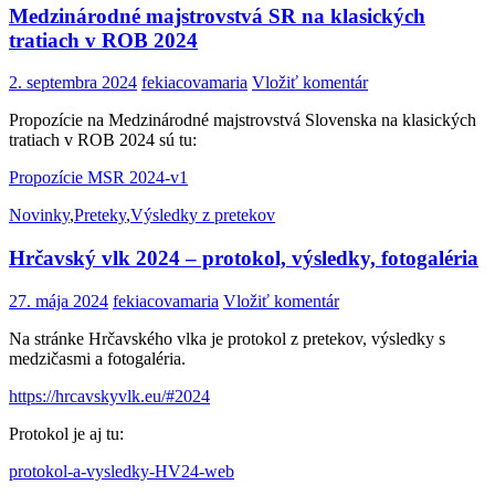
Medzinárodné majstrovstvá SR na klasických
tratiach v ROB 2024
2. septembra 2024
fekiacovamaria
Vložiť komentár
Propozície na Medzinárodné majstrovstvá Slovenska na klasických
tratiach v ROB 2024 sú tu:
Propozície MSR 2024-v1
Novinky
,
Preteky
,
Výsledky z pretekov
Hrčavský vlk 2024 – protokol, výsledky, fotogaléria
27. mája 2024
fekiacovamaria
Vložiť komentár
Na stránke Hrčavského vlka je protokol z pretekov, výsledky s
medzičasmi a fotogaléria.
https://hrcavskyvlk.eu/#2024
Protokol je aj tu:
protokol-a-vysledky-HV24-web