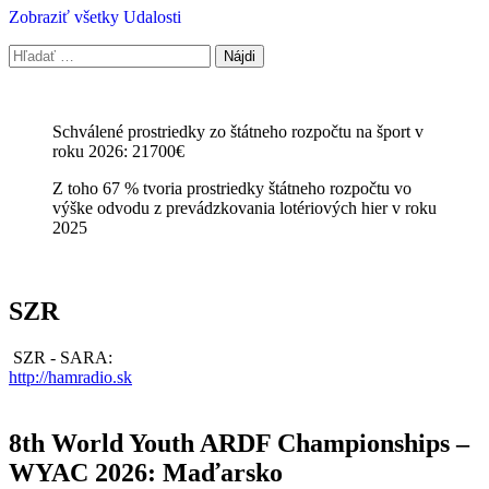
Zobraziť všetky Udalosti
Hľadať:
Schválené prostriedky zo štátneho rozpočtu na šport v
roku 2026: 21700€
Z toho 67 % tvoria prostriedky štátneho rozpočtu vo
výške odvodu z prevádzkovania lotériových hier v roku
2025
SZR
SZR - SARA:
http://hamradio.sk
8th World Youth ARDF Championships –
WYAC 2026: Maďarsko